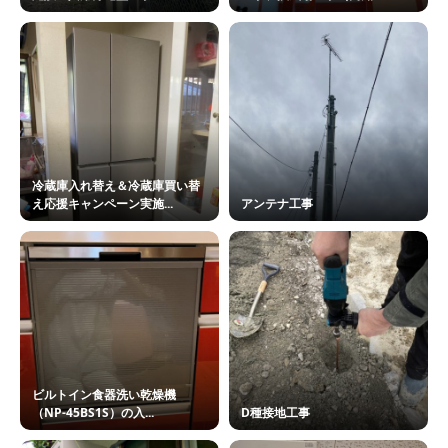
冷蔵庫入れ替え＆冷蔵庫買い替
え応援キャンペーン実施...
アンテナ工事
ビルトイン食器洗い乾燥機
（NP-45BS1S）の入...
D種接地工事