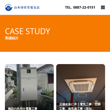
TEL.
0887-22-0151
CASE STUDY
実績紹介
店舗改装に伴う電気工事、空調
施設の共用分電盤工事
工事、換気扇工事（高知...