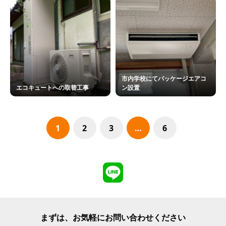
市内学校にてパッケージエアコ
エコキュートへの取替工事
ン設置
1
2
3
…
6
まずは、お気軽にお問い合わせください