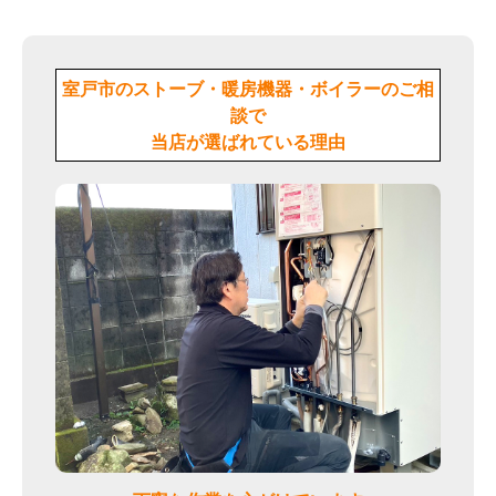
室戸市のストーブ・暖房機器・ボイラーのご相
談で
当店が選ばれている理由