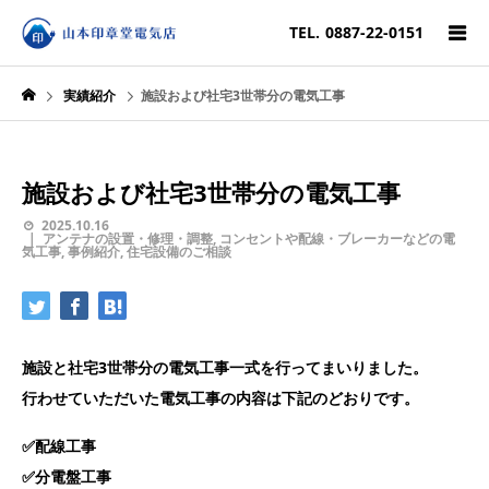
TEL.
0887-22-0151
実績紹介
施設および社宅3世帯分の電気工事
施設および社宅3世帯分の電気工事
2025.10.16
アンテナの設置・修理・調整
,
コンセントや配線・ブレーカーなどの電
気工事
,
事例紹介
,
住宅設備のご相談
施設と社宅3世帯分の電気工事一式を行ってまいりました。
行わせていただいた電気工事の内容は下記のどおりです。
✅配線工事
✅分電盤工事