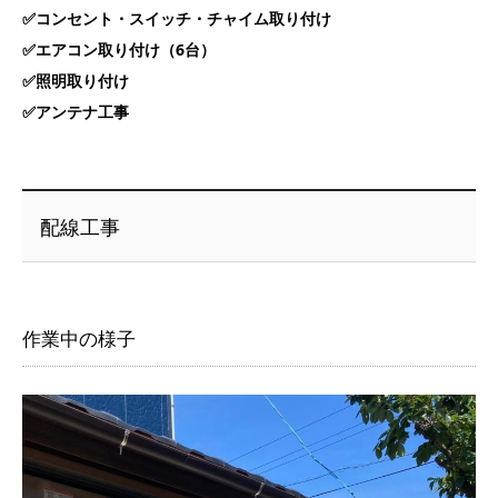
✅コンセント・スイッチ・チャイム取り付け
✅エアコン取り付け（6台）
✅照明取り付け
✅アンテナ工事
配線工事
作業中の様子