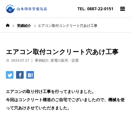
TEL.
0887-22-0151
実績紹介
エアコン取付コンクリート穴あけ工事
エアコン取付コンクリート穴あけ工事
2024.07.21
事例紹介
,
家電の販売・設置
エアコンの取り付け工事を行ってまいりました。
今回はコンクリート構造のご自宅でございましたので、機械を使
って穴あけさせていただきました。